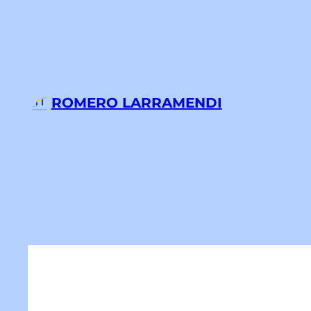
Saltar
al
contenido
ROMERO LARRAMENDI