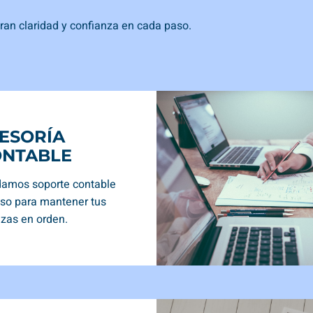
ran claridad y confianza en cada paso.
ESORÍA
NTABLE
damos soporte contable
iso para mantener tus
nzas en orden.