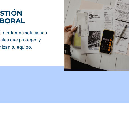
STIÓN
ABORAL
ementamos soluciones
rales que protegen y
mizan tu equipo.