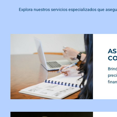
Explora nuestros servicios especializados que asegu
AS
CO
Brin
prec
fina