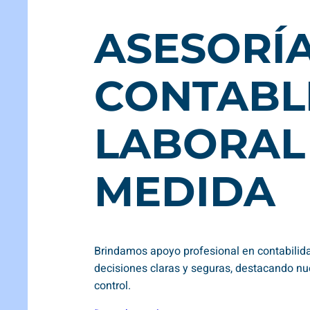
ASESORÍ
CONTABL
LABORAL 
MEDIDA
Brindamos apoyo profesional en contabilida
decisiones claras y seguras, destacando nu
control.