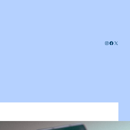
Instagram
Facebook
X